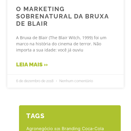
O MARKETING
SOBRENATURAL DA BRUXA
DE BLAIR
A Bruxa de Blair (The Blair Witch, 1999) foi um
marco na história do cinema de terror. Não
importa a sua idade: você já ouviu
LEIA MAIS »
6 de dezembro de 2018
Nenhum comentário
TAGS
Agronegócio
Branding
Coca-Cola
B2B