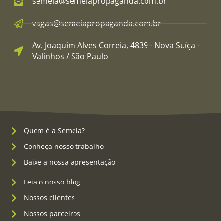
semeia@semeiapropaganda.com.br​
vagas@semeiapropaganda.com.br​
Av. Joaquim Alves Correia, 4839 - Nova Suíça -
Valinhos / São Paulo
Quem é a Semeia?
Conheça nosso trabalho
Baixe a nossa apresentação
Leia o nosso blog
Nossos clientes
Nossos parceiros