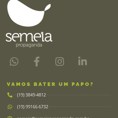
VAMOS BATER UM PAPO?
(19) 3849-4812​
(19) 99166-6732