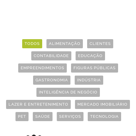
TODOS
ALIMENTAÇÃO
CLIENTES
CONTABILIDADE
EDUCAÇÃO
EMPREENDIMENTOS
FIGURAS PÚBLICAS
GASTRONOMIA
INDÚSTRIA
INTELIGÊNCIA DE NEGÓCIO
LAZER E ENTRETENIMENTO
MERCADO IMOBILIÁRIO
PET
SAÚDE
SERVIÇOS
TECNOLOGIA