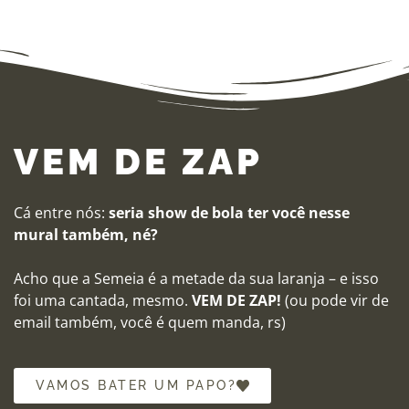
VEM DE ZAP
Cá entre nós:
seria show de bola ter você nesse
mural também, né?
Acho que a Semeia é a metade da sua laranja – e isso
foi uma cantada, mesmo.
VEM DE ZAP!
(ou pode vir de
email também, você é quem manda, rs)
VAMOS BATER UM PAPO?