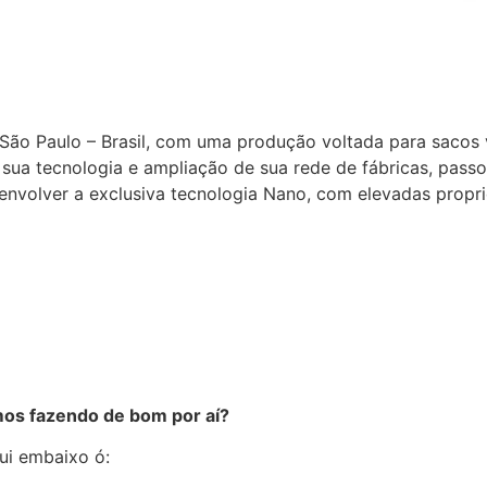
ão Paulo – Brasil, com uma produção voltada para sacos val
de sua tecnologia e ampliação de sua rede de fábricas, pas
envolver a exclusiva tecnologia Nano, com elevadas propr
mos fazendo de bom por aí?
ui embaixo ó: