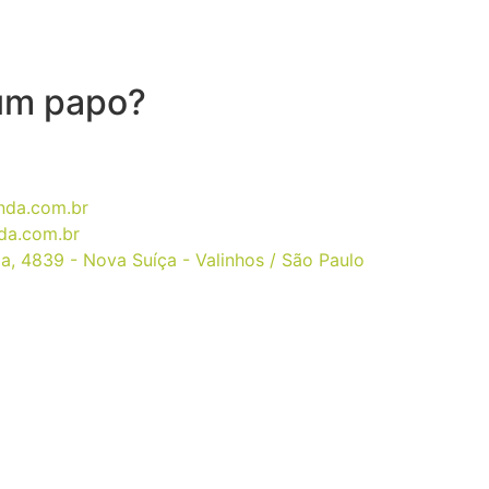
um papo?
da.com.br​
a.com.br​
a, 4839 - Nova Suíça - Valinhos / São Paulo