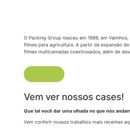
O Packing Group nasceu em 1986, em Valinhos, S
filmes para agricultura. A partir da expansão 
filmes multicamadas coextrusados, além de des
Visitar site
Vem ver nossos cases!
Que tal você dar uma olhada no que nós anda
Vem conferir nossos trabalhos mais recentes aq