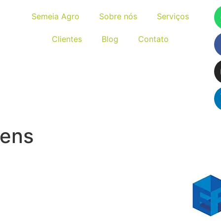
Semeia Agro
Sobre nós
Serviços
Clientes
Blog
Contato
gens