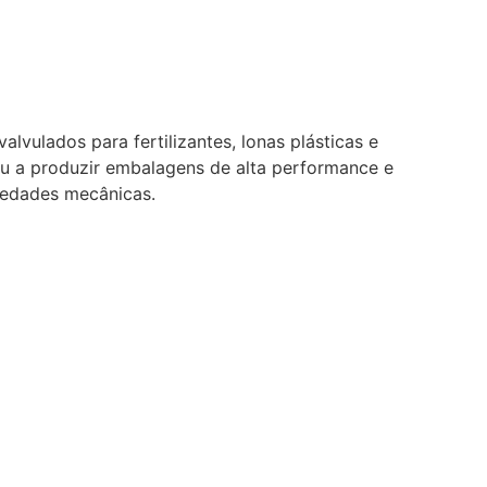
vulados para fertilizantes, lonas plásticas e
sou a produzir embalagens de alta performance e
iedades mecânicas.