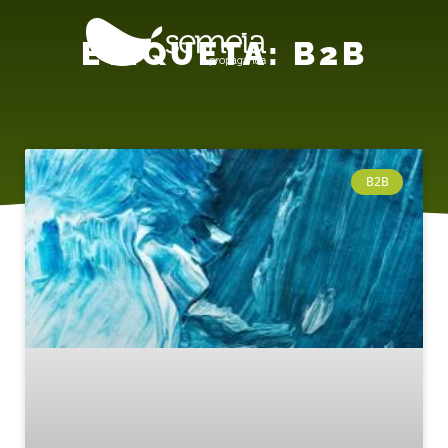
ETIQUETA: B2B
B2B