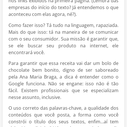
nos links exibidos na primeira página. (Lembra das
empresas do início do texto? Já entendemos o que
aconteceu com elas agora, né?).
Como fazer isso? Tá tudo na linguagem, rapaziada.
Mais do que isso: tá na maneira de se comunicar
com o seu consumidor. Sua missão é garantir que,
se ele buscar seu produto na internet, ele
encontrará você.
Para garantir que essa receita vai dar um bolo de
chocolate bem bonito, digno de ser saboreado
pela Ana Maria Braga, a dica é entender como o
Google funciona. Não se engane: isso não é tão
fácil. Existem profissionais que se especializam
nesse assunto, inclusive.
O uso correto das palavras-chave, a qualidade dos
conteúdos que você posta, a forma como você
constrói o título dos seus textos, enfim…aí tem