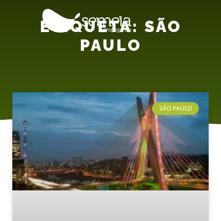
ETIQUETA: SÃO
PAULO
SÃO PAULO