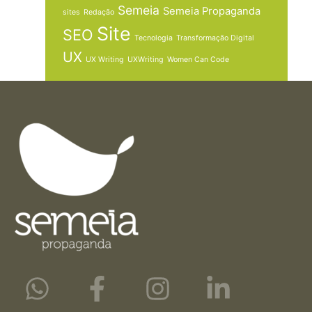
Semeia
Semeia Propaganda
sites
Redação
Site
SEO
Tecnologia
Transformação Digital
UX
UX Writing
UXWriting
Women Can Code