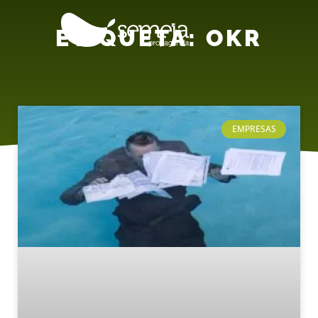
ETIQUETA: OKR
EMPRESAS