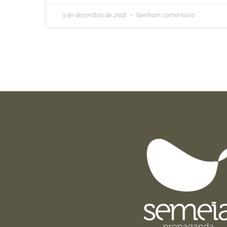
3 de dezembro de 2018
Nenhum comentário