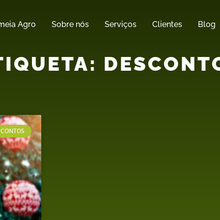
meia Agro
Sobre nós
Serviços
Clientes
Blog
TIQUETA: DESCONT
SCONTOS