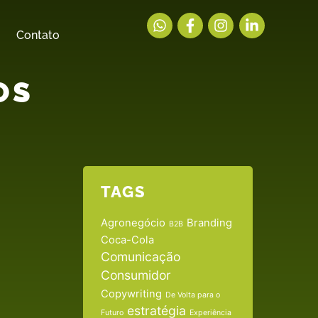
Contato
OS
TAGS
Agronegócio
Branding
B2B
Coca-Cola
Comunicação
Consumidor
Copywriting
De Volta para o
estratégia
Futuro
Experiência