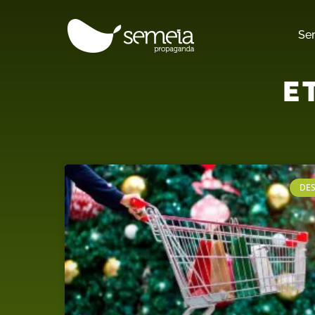
Se
E
DE