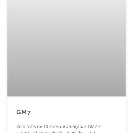
GM7
Com mais de 10 anos de atuação, a GM7 é
especialista em soluções inovadoras de