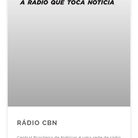
RÁDIO CBN
Central Brasileira de Notícias é uma rede de rádio