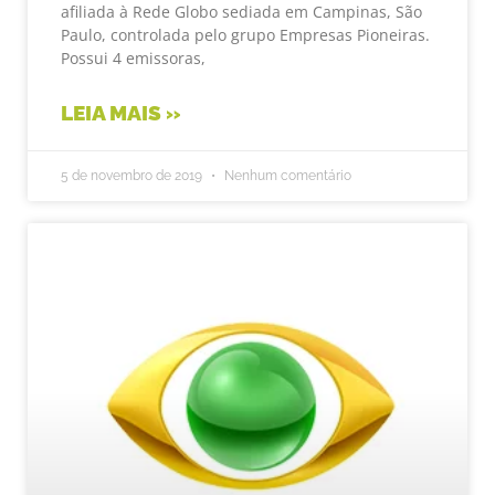
afiliada à Rede Globo sediada em Campinas, São
Paulo, controlada pelo grupo Empresas Pioneiras.
Possui 4 emissoras,
LEIA MAIS »
5 de novembro de 2019
Nenhum comentário