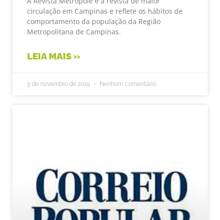
A Revista Metrópole é a revista de maior
circulação em Campinas e reflete os hábitos de
comportamento da população da Região
Metropolitana de Campinas.
LEIA MAIS »
5 de novembro de 2019
Nenhum comentário