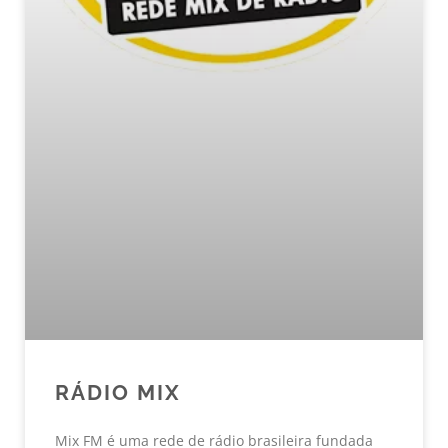
RÁDIO MIX
Mix FM é uma rede de rádio brasileira fundada