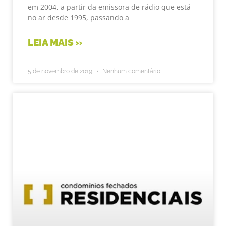
em 2004, a partir da emissora de rádio que está
no ar desde 1995, passando a
LEIA MAIS »
5 de novembro de 2019
Nenhum comentário