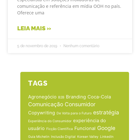
comunicação e referência em mídia OOH no país.
Oferece uma
LEIA MAIS »
5 de novembro de 2019
Nenhum comentário
TAGS
Agronegócio
Branding
Coca-Cola
B2B
Comunicação
Consumidor
estratégia
Copywriting
De Volta para o Futuro
experiência do
Experiência do Consumidor
Google
usuário
Funcional
Ficção Científica
Guia Michelin
Inclusão Digital
Korean Valley
LinkedIn