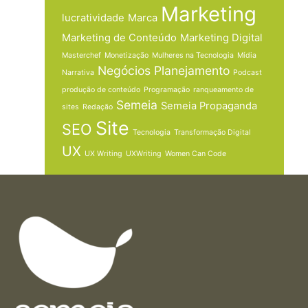
Marketing
lucratividade
Marca
Marketing de Conteúdo
Marketing Digital
Masterchef
Monetização
Mulheres na Tecnologia
Mídia
Negócios
Planejamento
Narrativa
Podcast
produção de conteúdo
Programação
ranqueamento de
Semeia
Semeia Propaganda
sites
Redação
Site
SEO
Tecnologia
Transformação Digital
UX
UX Writing
UXWriting
Women Can Code