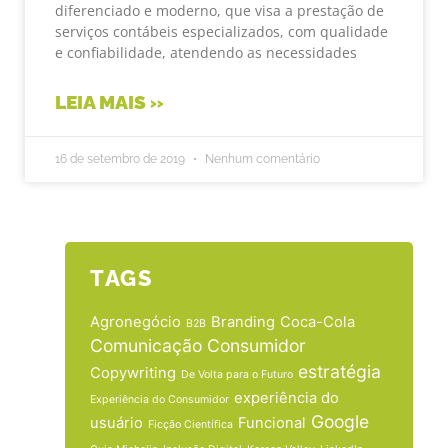
diferenciado e moderno, que visa a prestação de
serviços contábeis especializados, com qualidade
e confiabilidade, atendendo as necessidades
LEIA MAIS »
16 de setembro de 2019
Nenhum comentário
TAGS
Agronegócio
Branding
Coca-Cola
B2B
Comunicação
Consumidor
estratégia
Copywriting
De Volta para o Futuro
experiência do
Experiência do Consumidor
Google
usuário
Funcional
Ficção Científica