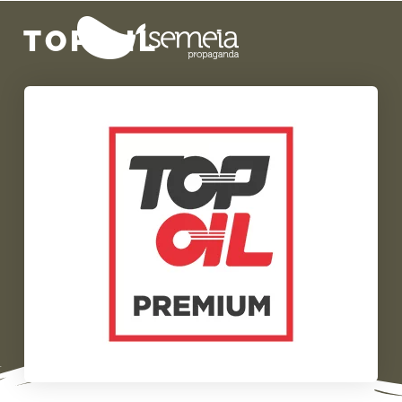
TOP OIL