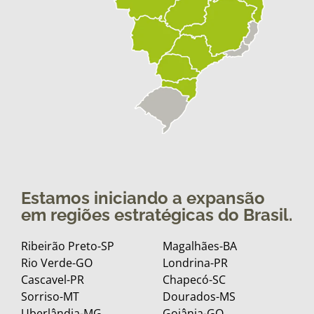
Estamos iniciando a expansão
em regiões estratégicas do Brasil.
Ribeirão Preto-SP
Magalhães-BA
Rio Verde-GO
Londrina-PR
Cascavel-PR
Chapecó-SC
Sorriso-MT
Dourados-MS
Uberlândia-MG
Goiânia-GO