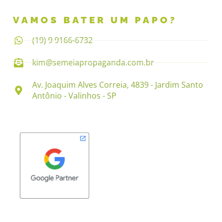
VAMOS BATER UM PAPO?
(19) 9 9166-6732
kim@semeiapropaganda.com.br
Av. Joaquim Alves Correia, 4839 - Jardim Santo
Antônio - Valinhos - SP​