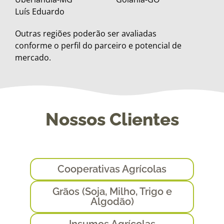
Luís Eduardo
Outras regiões poderão ser avaliadas
conforme o perfil do parceiro e potencial de
mercado.
Nossos Clientes
Cooperativas Agrícolas
Grãos (Soja, Milho, Trigo e
Algodão)