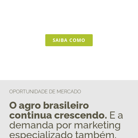
conhece o
Brasil Agro
FAÇA PARTE DA REDE NACIONAL
SEMEIA AGRO
SAIBA COMO
OPORTUNIDADE DE MERCADO
O agro brasileiro
continua crescendo.
E a
demanda por marketing
especializado também.