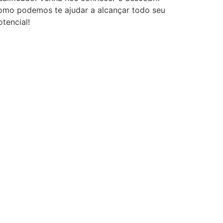
omo podemos te ajudar a alcançar todo seu
otencial!