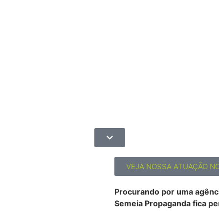
VEJA NOSSA ATUAÇÃO N
Procurando por uma agênci
Semeia Propaganda fica pe