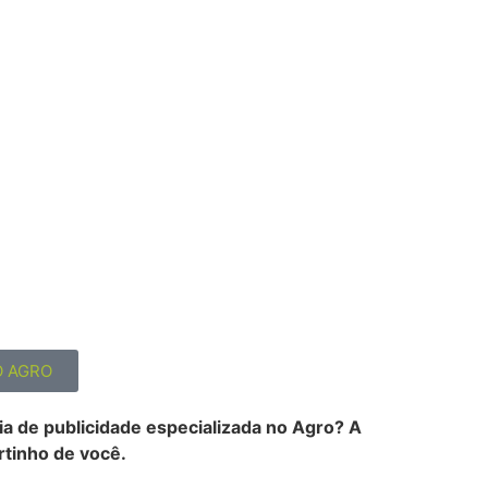
O AGRO
a de publicidade especializada no Agro? A
rtinho de você.